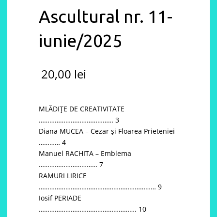
Ascultural nr. 11-
iunie/2025
20,00
lei
MLĂDIȚE DE CREATIVITATE
…………………………………… 3
Diana MUCEA – Cezar și Floarea Prieteniei
………… 4
Manuel RACHITA – Emblema
…………………………… 7
RAMURI LIRICE
………………………………………………………… 9
Iosif PERIADE
………………………………………………. 10