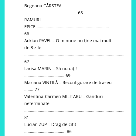
Bogdana CÂRSTEA
……………………………………….. 65
RAMURI
EPICE…………………………………………………………
66
Adrian PAVEL – O minune nu ține mai mult
de 3 zile
………………………………………………………………………………
67
Larisa MARIN – Să nu uiți!
……………………………… 69
Mariana VINTILĂ – Reconfigurare de traseu
…….. 77
Valentina-Carmen MILITARU – Gânduri
neterminate
………………………………………………………………………………
81
Lucian ZUP – Drag de citit
………………………………. 86