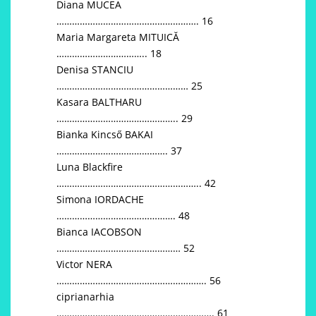
Diana MUCEA
………………………………………………. 16
Maria Margareta MITUICĂ
…………………………….. 18
Denisa STANCIU
…………………………………………… 25
Kasara BALTHARU
……………………………………….. 29
Bianka Kincső BAKAI
……………………………………. 37
Luna Blackfire
……………………………………………….. 42
Simona IORDACHE
………………………………………. 48
Bianca IACOBSON
………………………………………… 52
Victor NERA
…………………………………………………. 56
ciprianarhia
……………………………………………………. 61