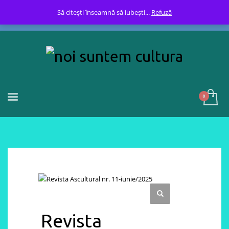
Să citești înseamnă să iubești...
Refuză
Revista