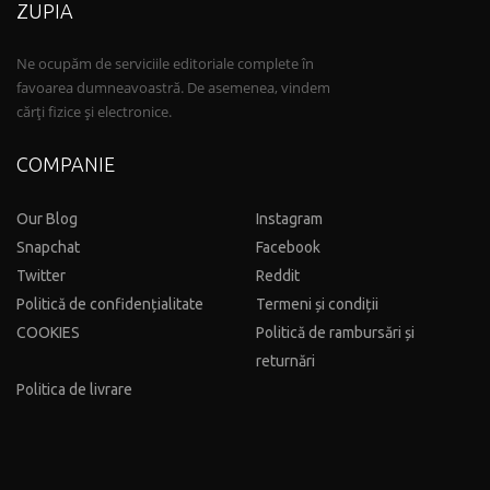
ZUPIA
Ne ocupăm de serviciile editoriale complete în
favoarea dumneavoastră. De asemenea, vindem
cărți fizice și electronice.
COMPANIE
Our Blog
Instagram
Snapchat
Facebook
Twitter
Reddit
Politică de confidențialitate
Termeni și condiții
COOKIES
Politică de rambursări și
returnări
Politica de livrare