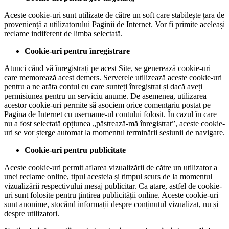
Aceste cookie-uri sunt utilizate de către un soft care stabilește țara de
proveniență a utilizatorului Paginii de Internet. Vor fi primite aceleași
reclame indiferent de limba selectată.
Cookie-uri pentru înregistrare
Atunci când vă înregistrați pe acest Site, se generează cookie-uri
care memorează acest demers. Serverele utilizează aceste cookie-uri
pentru a ne arăta contul cu care sunteți înregistrat și dacă aveți
permisiunea pentru un serviciu anume. De asemenea, utilizarea
acestor cookie-uri permite să asociem orice comentariu postat pe
Pagina de Internet cu username-ul contului folosit. În cazul în care
nu a fost selectată opțiunea „păstrează-mă înregistrat”, aceste cookie-
uri se vor șterge automat la momentul terminării sesiunii de navigare.
Cookie-uri pentru publicitate
Aceste cookie-uri permit aflarea vizualizării de către un utilizator a
unei reclame online, tipul acesteia și timpul scurs de la momentul
vizualizării respectivului mesaj publicitar. Ca atare, astfel de cookie-
uri sunt folosite pentru țintirea publicității online. Aceste cookie-uri
sunt anonime, stocând informații despre conținutul vizualizat, nu și
despre utilizatori.