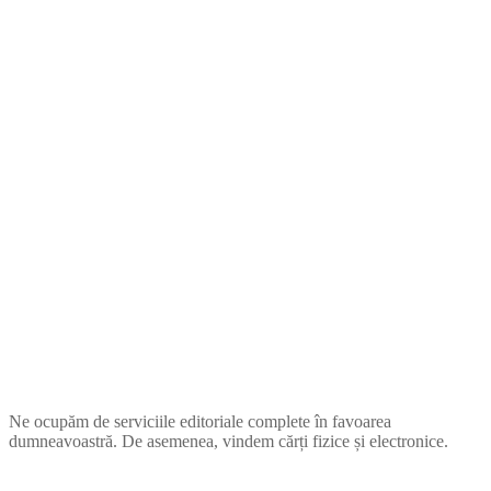
ZUPIA
Ne ocupăm de serviciile editoriale complete în favoarea
dumneavoastră. De asemenea, vindem cărți fizice și electronice.
COMPANIE