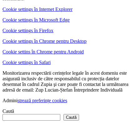
Cookie settings în Internet Explorer
Cookie settings în Microsoft Edge
Cookie settings în Firefox
Cookie settings în Chrome pentru Desktop
Cookie settins în Chrome pentru Android
Cookie settings în Safari
Monitorizarea respectării cerințelor legale în acest domeniu este
asigurată inclusiv de către responsabilul cu protecția datelor
desemnat în cadrul Zupia şi care poate fi contactat la următoarea
adresă de email: Zup Lucian-Ștefan Întreprindere Individuală
Admini
strează preferințe cookies
Caută
Caută