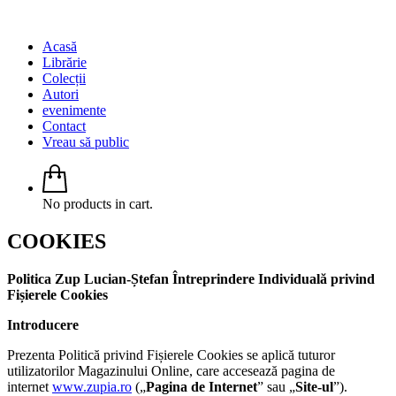
Acasă
Librărie
Colecții
Autori
evenimente
Contact
Vreau să public
No products in cart.
COOKIES
Politica Zup Lucian-Ștefan Întreprindere Individuală privind
Fișierele Cookies
Introducere
Prezenta Politică privind Fișierele Cookies se aplică tuturor
utilizatorilor Magazinului Online, care accesează pagina de
internet
www.zupia.ro
(„
Pagina de Internet
” sau „
Site-ul
”).