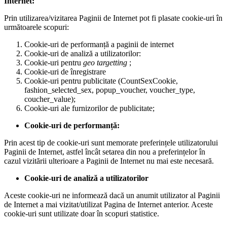
Internet:
Prin utilizarea/vizitarea Paginii de Internet pot fi plasate cookie-uri în
următoarele scopuri:
Cookie-uri de performanță a paginii de internet
Cookie-uri de analiză a utilizatorilor:
Cookie-uri pentru
geo targetting
;
Cookie-uri de înregistrare
Cookie-uri pentru publicitate (CountSexCookie,
fashion_selected_sex, popup_voucher, voucher_type,
coucher_value);
Cookie-uri ale furnizorilor de publicitate;
Cookie-uri de performanță:
Prin acest tip de cookie-uri sunt memorate preferințele utilizatorului
Paginii de Internet, astfel încât setarea din nou a preferințelor în
cazul vizitării ulterioare a Paginii de Internet nu mai este necesară.
Cookie-uri de analiză a utilizatorilor
Aceste cookie-uri ne informează dacă un anumit utilizator al Paginii
de Internet a mai vizitat/utilizat Pagina de Internet anterior. Aceste
cookie-uri sunt utilizate doar în scopuri statistice.