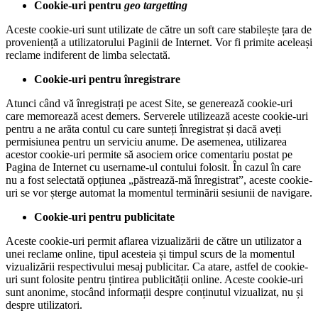
Cookie-uri pentru
geo targetting
Aceste cookie-uri sunt utilizate de către un soft care stabilește țara de
proveniență a utilizatorului Paginii de Internet. Vor fi primite aceleași
reclame indiferent de limba selectată.
Cookie-uri pentru înregistrare
Atunci când vă înregistrați pe acest Site, se generează cookie-uri
care memorează acest demers. Serverele utilizează aceste cookie-uri
pentru a ne arăta contul cu care sunteți înregistrat și dacă aveți
permisiunea pentru un serviciu anume. De asemenea, utilizarea
acestor cookie-uri permite să asociem orice comentariu postat pe
Pagina de Internet cu username-ul contului folosit. În cazul în care
nu a fost selectată opțiunea „păstrează-mă înregistrat”, aceste cookie-
uri se vor șterge automat la momentul terminării sesiunii de navigare.
Cookie-uri pentru publicitate
Aceste cookie-uri permit aflarea vizualizării de către un utilizator a
unei reclame online, tipul acesteia și timpul scurs de la momentul
vizualizării respectivului mesaj publicitar. Ca atare, astfel de cookie-
uri sunt folosite pentru țintirea publicității online. Aceste cookie-uri
sunt anonime, stocând informații despre conținutul vizualizat, nu și
despre utilizatori.