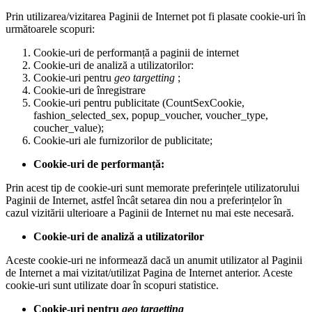
Prin utilizarea/vizitarea Paginii de Internet pot fi plasate cookie-uri în
următoarele scopuri:
Cookie-uri de performanță a paginii de internet
Cookie-uri de analiză a utilizatorilor:
Cookie-uri pentru
geo targetting
;
Cookie-uri de înregistrare
Cookie-uri pentru publicitate (CountSexCookie,
fashion_selected_sex, popup_voucher, voucher_type,
coucher_value);
Cookie-uri ale furnizorilor de publicitate;
Cookie-uri de performanță:
Prin acest tip de cookie-uri sunt memorate preferințele utilizatorului
Paginii de Internet, astfel încât setarea din nou a preferințelor în
cazul vizitării ulterioare a Paginii de Internet nu mai este necesară.
Cookie-uri de analiză a utilizatorilor
Aceste cookie-uri ne informează dacă un anumit utilizator al Paginii
de Internet a mai vizitat/utilizat Pagina de Internet anterior. Aceste
cookie-uri sunt utilizate doar în scopuri statistice.
Cookie-uri pentru
geo targetting