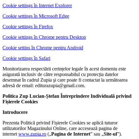
Cookie settings în Internet Explorer
Cookie settings în Microsoft Edge
Cookie settings în Firefox
Cookie settings în Chrome pentru Desktop
Cookie settins în Chrome pentru Android
Cookie settings în Safari
Monitorizarea respectării cerințelor legale în acest domeniu este
asigurată inclusiv de către responsabilul cu protecția datelor
desemnat în cadrul Zupia şi care poate fi contactat la următoarea
adresă de email: editurazupia@gmail.com.
Politica Zup Lucian-Ștefan Întreprindere Individuală
privind
Fișierele Cookies
Introducere
Prezenta Politică privind Fișierele Cookies se aplică tuturor
utilizatorilor Magazinului Online, care accesează pagina de
internet
www.zupia.ro
(„
Pagina de Internet
” sau „
Site-ul
”).