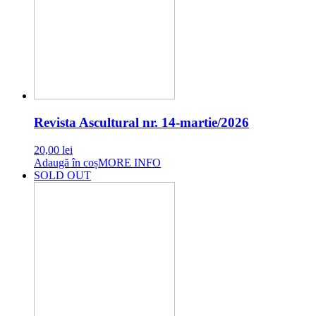
Revista Ascultural nr. 14-martie/2026
20,00
lei
Adaugă în coș
MORE INFO
SOLD OUT