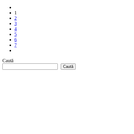
1
2
3
4
5
6
7
Caută
Caută