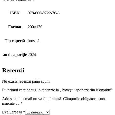
ISBN
978-606-9722-76-3
Format
200×130
Tip copertă
broșată
an de apariție
2024
Recenzii
Nu există recenzii până acum.
Fii primul care adaugi o recenzie la „Poveşti japoneze din Konjaku”
Adresa ta de email nu va fi publicată.
Câmpurile obligatorii sunt
marcate cu
*
Evaluarea ta
*