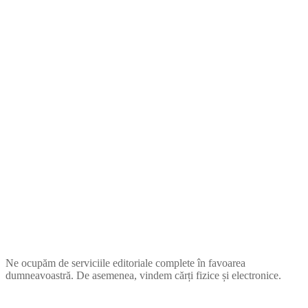
ZUPIA
Ne ocupăm de serviciile editoriale complete în favoarea
dumneavoastră. De asemenea, vindem cărți fizice și electronice.
COMPANIE