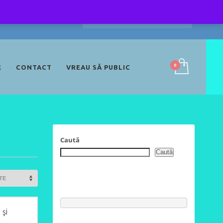
E
CONTACT
VREAU SĂ PUBLIC
Caută
Caută
 şi