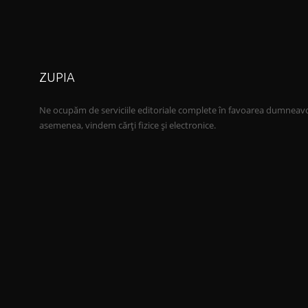
ZUPIA
Ne ocupăm de serviciile editoriale complete în favoarea dumneav
asemenea, vindem cărți fizice și electronice.