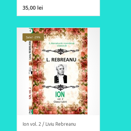
35,00
lei
Sale! -29%
Ion vol. 2 / Liviu Rebreanu