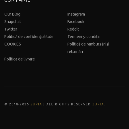
Our Blog
Instagram
Snapchat
Facebook
Twitter
Reddit
Politică de confidențialitate
Termeni și condiții
COOKIES
Politică de rambursări și
returnări
Politica de livrare
.
© 2018-202
6
ZUPIA
| ALL RIGHTS RESERVED
ZUPIA