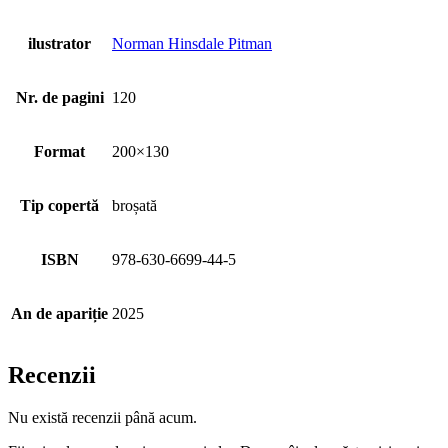
ilustrator
Norman Hinsdale Pitman
Nr. de pagini
120
Format
200×130
Tip copertă
broșată
ISBN
978-630-6699-44-5
An de apariție
2025
Recenzii
Nu există recenzii până acum.