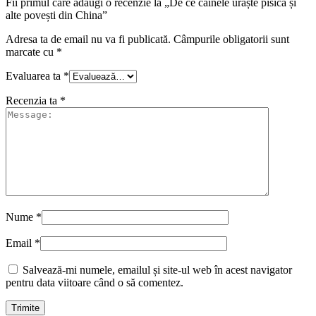
Fii primul care adaugi o recenzie la „De ce câinele urăște pisica și
alte povești din China”
Adresa ta de email nu va fi publicată.
Câmpurile obligatorii sunt
marcate cu
*
Evaluarea ta
*
Recenzia ta
*
Nume
*
Email
*
Salvează-mi numele, emailul și site-ul web în acest navigator
pentru data viitoare când o să comentez.