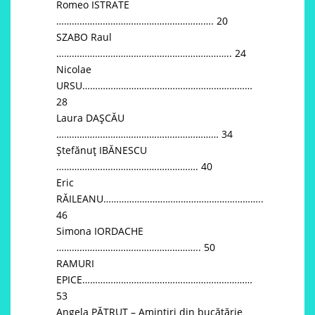
Romeo ISTRATE
……………………………………………………. 20
SZABO Raul
………………………………………………………….. 24
Nicolae
URSU…………………………………………………………
28
Laura DAȘCĂU
……………………………………………………… 34
Ștefănuț IBĂNESCU
………………………………………………. 40
Eric
RĂILEANU……………………………………………………..
46
Simona IORDACHE
……………………………………………….. 50
RAMURI
EPICE…………………………………………………………
53
Angela PĂTRUȚ – Amintiri din bucătărie