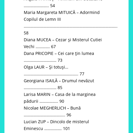
………………….. 54
Maria Margareta MITUICĂ – Adormind
Copilul de Lemn III
…………………………………………………………………………..
58
Diana MUCEA – Cezar și Misterul Cutiei
Vechi …………. 67
Dana PRICOPIE – Cei care țin lumea
………………………… 73
Olga LAUR – Și totuși…
………………………………………….. 77
Georgiana ISAILĂ – Drumul nevăzut
………………………… 85
Larisa MARIN – Casa de la marginea
pădurii …………….. 90
Nicolae MEGHERLICH – Bună
……………………………….. 96
Lucian ZUP – Dincolo de misterul
Eminescu ……………. 101