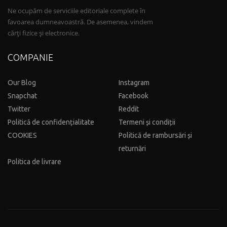
Ne ocupăm de serviciile editoriale complete în
favoarea dumneavoastră. De asemenea, vindem
cărți fizice și electronice.
COMPANIE
Our Blog
Instagram
Snapchat
Facebook
Twitter
Reddit
Politică de confidențialitate
Termeni și condiții
COOKIES
Politică de rambursări și
returnări
Politica de livrare