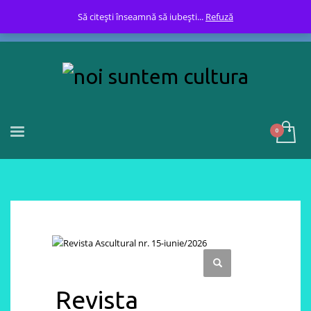
Să citești înseamnă să iubești...
Refuză
Revista