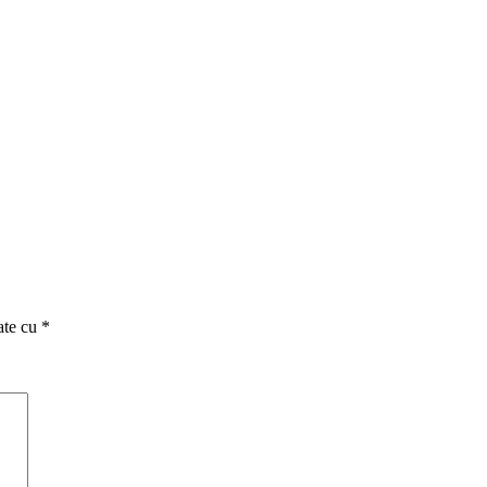
ate cu
*