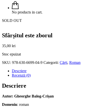
No products in cart.
SOLD OUT
Sfârșitul este zborul
35,00
lei
Stoc epuizat
SKU:
978-630-6699-04-9
Categorii:
Cărți
,
Roman
Descriere
Recenzii (0)
Descriere
Autor: Gheorghe Balog-Crișan
Domeniu
: roman