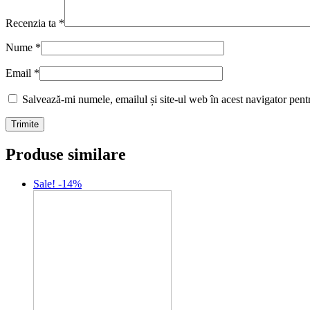
Recenzia ta
*
Nume
*
Email
*
Salvează-mi numele, emailul și site-ul web în acest navigator pent
Produse similare
Sale! -14%