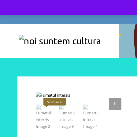
Sale! -47%