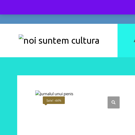
Sale! -44%