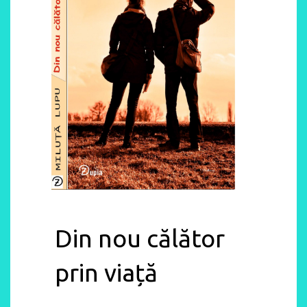
Din nou călător
prin viață