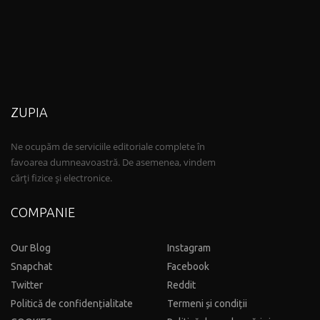
ZUPIA
Ne ocupăm de serviciile editoriale complete în
favoarea dumneavoastră. De asemenea, vindem
cărți fizice și electronice.
COMPANIE
Our Blog
Instagram
Snapchat
Facebook
Twitter
Reddit
Politică de confidențialitate
Termeni și condiții