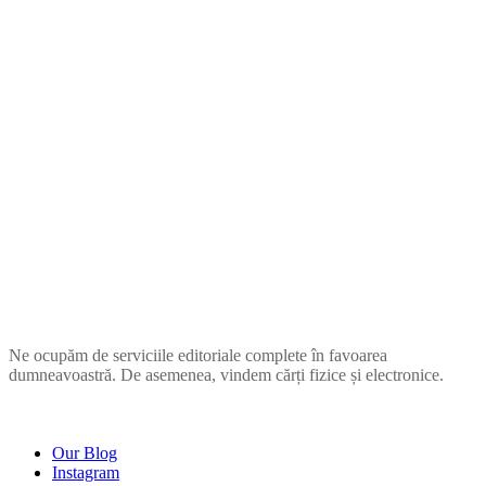
ZUPIA
Ne ocupăm de serviciile editoriale complete în favoarea
dumneavoastră. De asemenea, vindem cărți fizice și electronice.
COMPANIE
Our Blog
Instagram