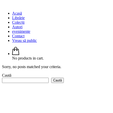
Acasă
Librărie
Colecții
Autori
evenimente
Contact
Vreau să public
No products in cart.
Sorry, no posts matched your criteria.
Caută
Caută