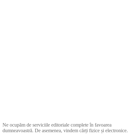
ZUPIA
Ne ocupăm de serviciile editoriale complete în favoarea
dumneavoastră. De asemenea, vindem cărți fizice și electronice.