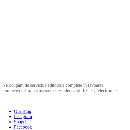
ZUPIA
Ne ocupăm de serviciile editoriale complete în favoarea
dumneavoastră. De asemenea, vindem cărți fizice și electronice.
COMPANIE
Our Blog
Instagram
Snapchat
Facebook