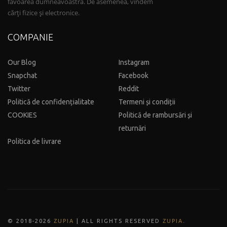
favoarea dumneavoastră. De asemenea, vindem
cărți fizice și electronice.
COMPANIE
Our Blog
Instagram
Snapchat
Facebook
Twitter
Reddit
Politică de confidențialitate
Termeni și condiții
COOKIES
Politică de rambursări și
returnări
Politica de livrare
.
© 2018-202
6
ZUPIA
| ALL RIGHTS RESERVED
ZUPIA