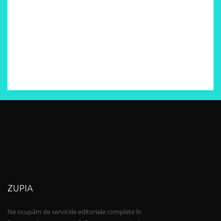
ZUPIA
Ne ocupăm de serviciile editoriale complete în