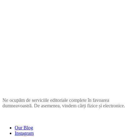
ZUPIA
Ne ocupăm de serviciile editoriale complete în favoarea
dumneavoastră. De asemenea, vindem cărți fizice și electronice.
COMPANIE
Our Blog
Instagram