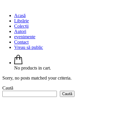
Acasă
Librărie
Colecții
Autori
evenimente
Contact
Vreau să public
No products in cart.
Sorry, no posts matched your criteria.
Caută
Caută