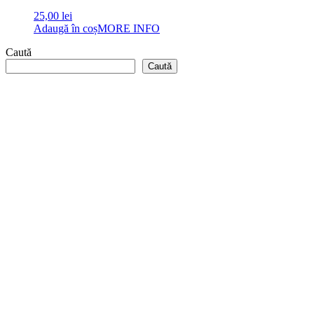
25,00
lei
Adaugă în coș
MORE INFO
Caută
Caută