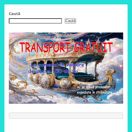
29,00 lei.
25,00 lei.
Caută
Caută