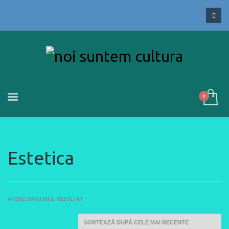
Estetica
AFIȘEZ SINGURUL REZULTAT