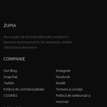
ZUPIA
Ne ocupăm de serviciile editoriale complete în
favoarea dumneavoastră. De asemenea, vindem
cărți fizice și electronice.
COMPANIE
Our Blog
Instagram
Snapchat
Facebook
Twitter
Reddit
Politică de confidențialitate
Termeni și condiții
COOKIES
Politică de rambursări și
returnări