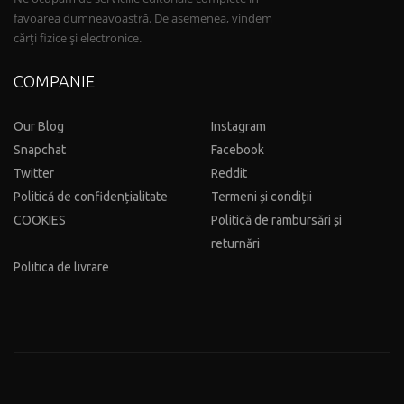
favoarea dumneavoastră. De asemenea, vindem
cărți fizice și electronice.
COMPANIE
Our Blog
Instagram
Snapchat
Facebook
Twitter
Reddit
Politică de confidențialitate
Termeni și condiții
COOKIES
Politică de rambursări și
returnări
Politica de livrare