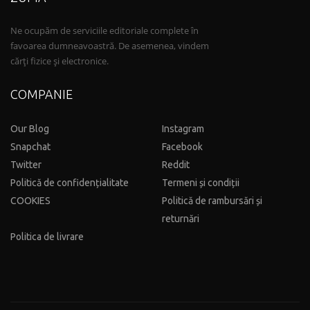
Ne ocupăm de serviciile editoriale complete în
favoarea dumneavoastră. De asemenea, vindem
cărți fizice și electronice.
COMPANIE
Our Blog
Instagram
Snapchat
Facebook
Twitter
Reddit
Politică de confidențialitate
Termeni și condiții
COOKIES
Politică de rambursări și
returnări
Politica de livrare