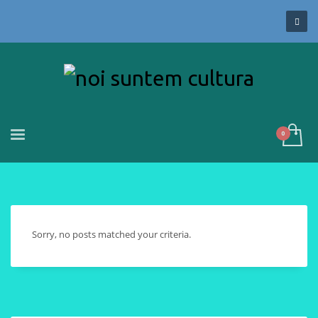
Sorry, no posts matched your criteria.